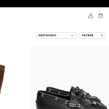
0
FILTRAR