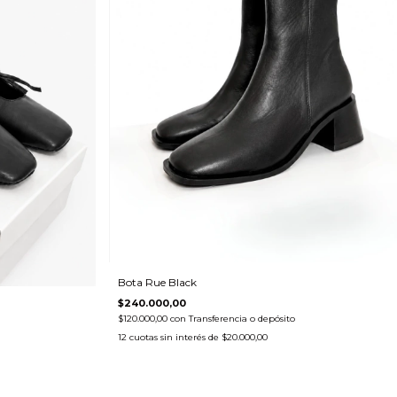
Bota Rue Black
$240.000,00
$120.000,00
con
Transferencia o depósito
12
cuotas sin interés de
$20.000,00