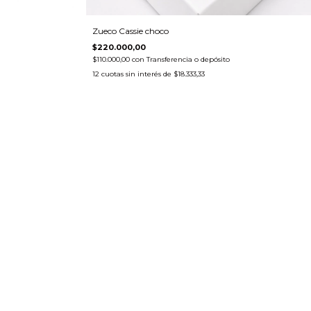
Zueco Cassie choco
$220.000,00
$110.000,00
con
Transferencia o depósito
12
cuotas sin interés de
$18.333,33