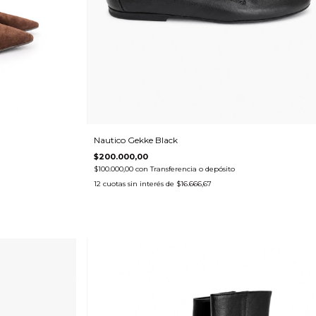
Nautico Gekke Black
$200.000,00
$100.000,00
con
Transferencia o depósito
12
cuotas sin interés de
$16.666,67