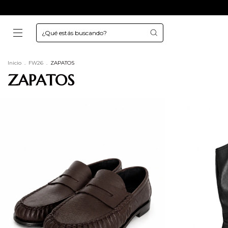
Inicio
.
FW26
.
ZAPATOS
ZAPATOS