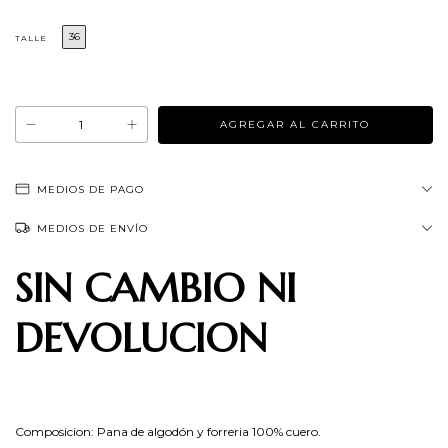
36
TALLE
¡No te lo pierdas, es el último!
MEDIOS DE PAGO
MEDIOS DE ENVÍO
SIN CAMBIO NI
DEVOLUCION
Composicion: Pana de algodón y forreria 100% cuero.