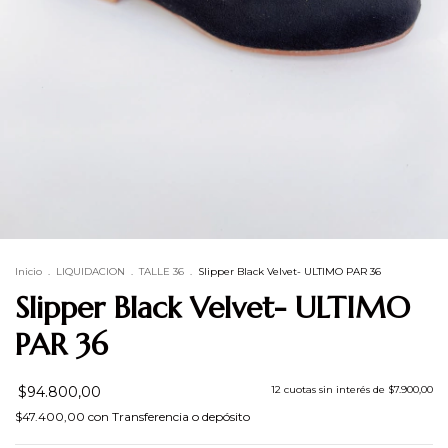
Inicio
.
LIQUIDACION
.
TALLE 36
.
Slipper Black Velvet- ULTIMO PAR 36
Slipper Black Velvet- ULTIMO
PAR 36
$94.800,00
12
cuotas sin interés de
$7.900,00
$47.400,00
con
Transferencia o depósito