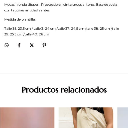
Mocasin onda slipper. Ribeteado en cinta groos al tono. Base de suela
con tapones antideslizantes.
Medida de plantilla:
Talle 35: 23,5 cm / talle 3: 24 cm /talle 37: 24,5 cm /talle 38: 25 cm /talle
39: 25,5 cm /talle 40: 26 cm
Productos relacionados